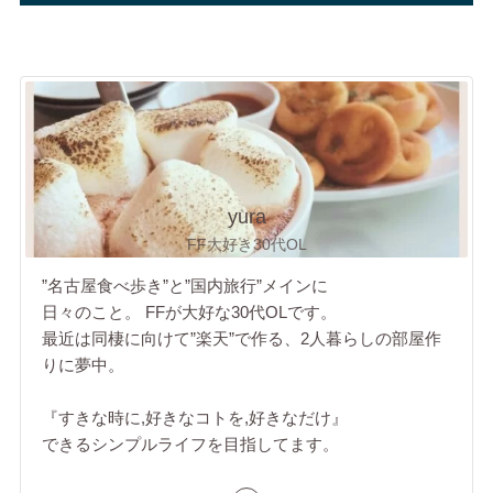
yura
FF大好き30代OL
”名古屋食べ歩き”と”国内旅行”メインに
日々のこと。 FFが大好な30代OLです。
最近は同棲に向けて”楽天”で作る、2人暮らしの部屋作
りに夢中。
『すきな時に,好きなコトを,好きなだけ』
できるシンプルライフを目指してます。