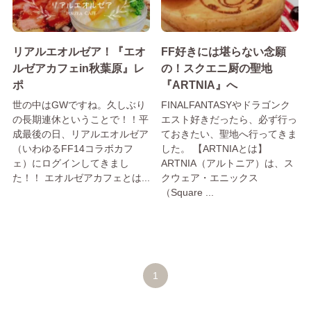
リアルエオルゼア！『エオ
FF好きには堪らない念願
ルゼアカフェin秋葉原』レ
の！スクエニ厨の聖地
ポ
『ARTNIA』へ
世の中はGWですね。久しぶり
FINALFANTASYやドラゴンク
の長期連休ということで！！平
エスト好きだったら、必ず行っ
成最後の日、リアルエオルゼア
ておきたい、聖地へ行ってきま
（いわゆるFF14コラボカフ
した。 【ARTNIAとは】
ェ）にログインしてきまし
ARTNIA（アルトニア）は、ス
た！！ エオルゼアカフェとは...
クウェア・エニックス
（Square ...
1