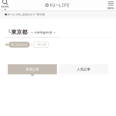
SEARC
MENU
H
ホーム
03_お出かけ
└東京都
└東京都
– category –
03_お出かけ
└東京都
新着記事
人気記事