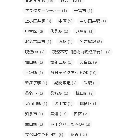
★おすすめ
(19)
みよし市
(1)
アフタヌーンティー
(1)
一宮市
(1)
上小田井駅
(2)
中区
(5)
中小田井駅
(1)
中村区
(2)
伏見駅
(1)
八事駅
(1)
北名古屋市
(1)
原駅
(1)
名古屋駅
(5)
喫煙OK
(2)
喫煙不可（建物内喫煙所有）
(3)
堀田駅
(1)
塩釜口駅
(1)
天白区
(9)
平針駅
(1)
当日テイクアウトOK
(10)
新舞子駅
(1)
期間限定
(2)
栄駅
(3)
桑名市
(1)
桑名駅
(1)
植田駅
(7)
犬山口駅
(1)
犬山市
(1)
瑞穂区
(1)
知多市
(1)
禁煙
(13)
西区
(2)
金山駅
(1)
電子タバコのみOK
(2)
食べログ予約可能
(6)
駅近
(15)