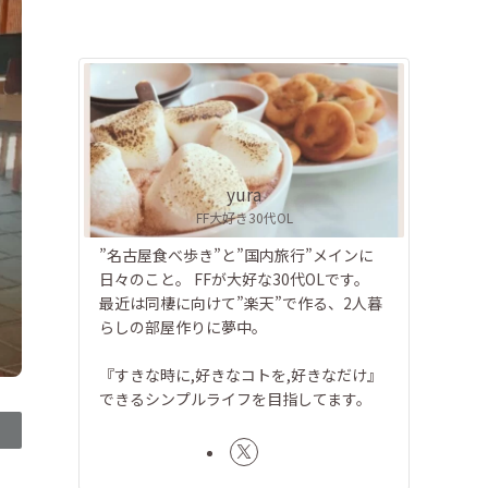
yura
FF大好き30代OL
”名古屋食べ歩き”と”国内旅行”メインに
日々のこと。 FFが大好な30代OLです。
最近は同棲に向けて”楽天”で作る、2人暮
らしの部屋作りに夢中。
『すきな時に,好きなコトを,好きなだけ』
できるシンプルライフを目指してます。