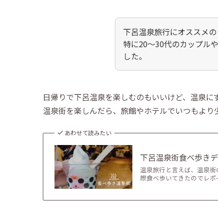
下呂温泉旅行にオススメの
特に20～30代のカップ
した。
日帰りで下呂温泉を楽しむのもいいけど、温泉に
温泉街を楽しんだら、旅館やホテルでいつもより
あわせて読みたい
下呂温泉街食べ歩き
温泉旅行と言えば、温泉街
際食べ歩いてきたのでレポ