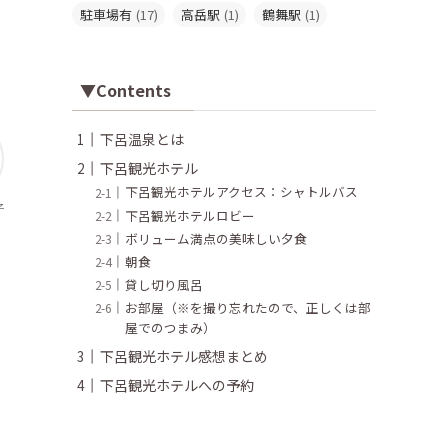
駐車場有
(17)
高岳駅
(1)
鶴舞駅
(1)
▼Contents
下呂温泉とは
下呂観光ホテル
下呂観光ホテルアクセス：シャトルバス
子
下呂観光ホテルロビー
ボリューム満点の美味しい夕食
朝食
貸し切り風呂
お部屋（※を撮り忘れたので、正しくは部
屋でのつまみ）
下呂観光ホテル感想まとめ
下呂観光ホテルへの予約