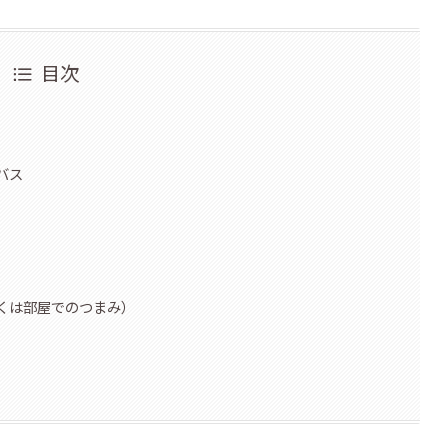
目次
バス
くは部屋でのつまみ）