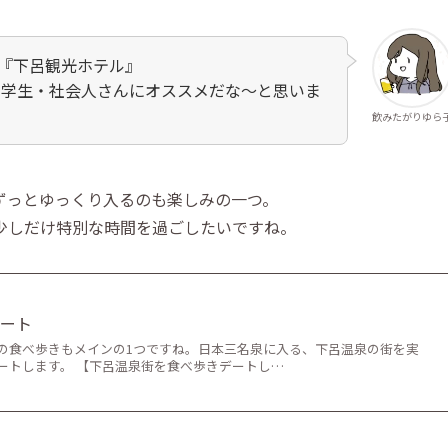
『下呂観光ホテル』
ルや学生・社会人さんにオススメだな～と思いま
飲みたがりゆら
ずっとゆっくり入るのも楽しみの一つ。
少しだけ特別な時間を過ごしたいですね。
デート
の食べ歩きもメインの1つですね。日本三名泉に入る、下呂温泉の街を実
ートします。 【下呂温泉街を食べ歩きデートし…