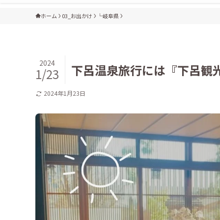
ホーム
03_お出かけ
└岐阜県
2024
下呂温泉旅行には『下呂観
1/23
2024年1月23日