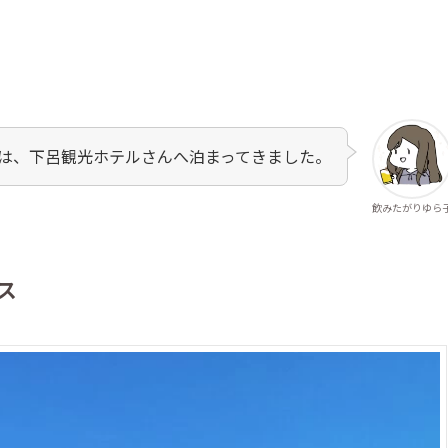
は、下呂観光ホテルさんへ泊まってきました。
飲みたがりゆら
ス