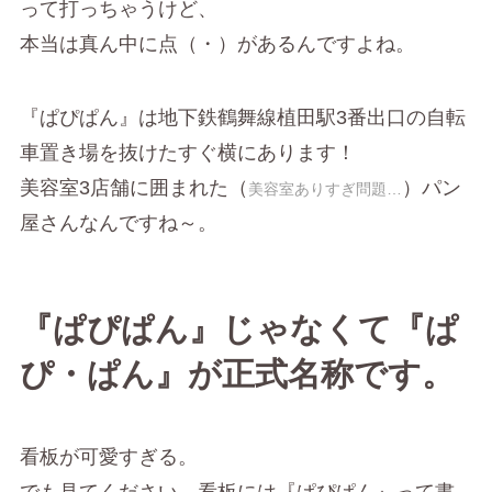
って打っちゃうけど、
本当は真ん中に点（・）があるんですよね。
『ぱぴぱん』は地下鉄鶴舞線植田駅3番出口の自転
車置き場を抜けたすぐ横にあります！
美容室3店舗に囲まれた（
）パン
美容室ありすぎ問題…
屋さんなんですね～。
『ぱぴぱん』じゃなくて『ぱ
ぴ・ぱん』が正式名称です。
看板が可愛すぎる。