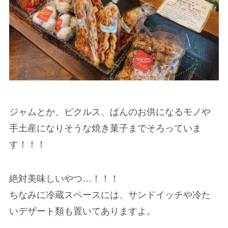
ジャムとか、ピクルス、ぱんのお供になるモノや
手土産になりそうな焼き菓子までそろっていま
す！！！
絶対美味しいやつ…！！！
ちなみに冷蔵スペースには、サンドイッチや冷た
いデザート類も置いてありますよ。