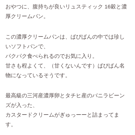
おやつに、腹持ちが良いリュスティック 16穀と濃
厚クリームパン。
この濃厚クリームパンは、ぱぴぱんの中では珍し
いソフトパンで、
パクパク食べられるのでお気に入り。
甘さも程よくて、（甘くないんです）ぱぴぱん名
物になっているそうです。
最高級の三河産濃厚卵とタチヒ産のバニラビーン
ズが入った、
カスタードクリームがぎゅっーーと詰まってま
す。