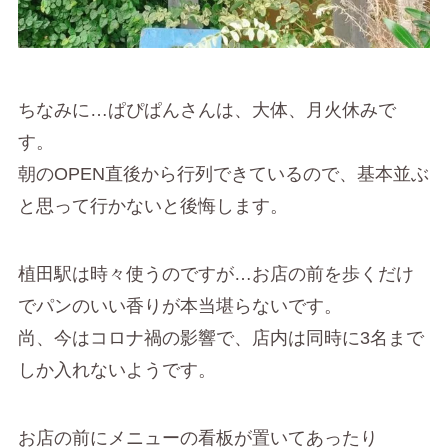
ちなみに…ぱぴぱんさんは、大体、月火休みで
す。
朝のOPEN直後から行列できているので、基本並ぶ
と思って行かないと後悔します。
植田駅は時々使うのですが…お店の前を歩くだけ
でパンのいい香りが本当堪らないです。
尚、今はコロナ禍の影響で、店内は同時に3名まで
しか入れないようです。
お店の前にメニューの看板が置いてあったり