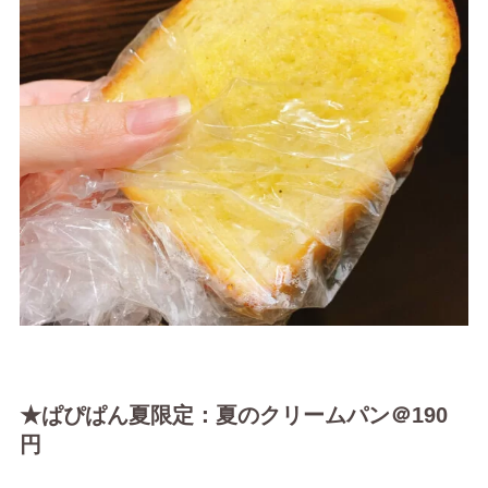
★ぱぴぱん夏限定：夏のクリームパン＠190
円