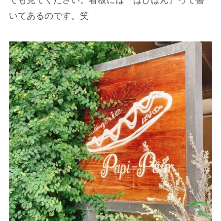
でも見てください。看板には『ぱぴぱん』って書
いてあるのです。笑