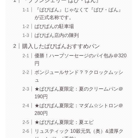
『ブランジェリー ぱぴ・ぱん』
『ぱぴぱん』じゃなくて『ぱぴ・ぱん』
が正式名称です。
ぱぴぱんの駐車場
ぱぴぱん店内の陳列
購入したぱぴぱんおすすめパン
優勝！ハーブソーセージのパイ包み＠320
円
ボンジュールサンド？？クロックムッシ
ュ
★ぱぴぱん夏限定：夏のクリームパン＠
190円
★ぱぴぱん夏限定：マダム☆シトロン＠
280円
★ぱぴぱん夏限定：夏エピ
リュスティック 10穀元気（奥）&濃厚ク