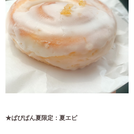
★ぱぴぱん夏限定：夏エピ