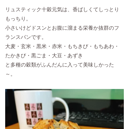
リュスティック十穀元気は、香ばしくてしっとり
もっちり。
小さいけどドスンとお腹に溜まる栄養か抜群のフ
ランスパンです。
大麦・玄米・黒米・赤米・もちきび・もちあわ・
たかきび・黒ごま・大豆・あずき
と多種の穀類がふんだんに入って美味しかった
～。