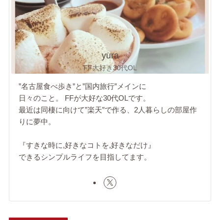
yura
FF大好き30代OL
”名古屋食べ歩き”と”国内旅行”メインに
日々のこと。 FFが大好な30代OLです。
最近は同棲に向けて”楽天”で作る、2人暮らしの部屋作
りに夢中。
『すきな時に,好きなコトを,好きなだけ』
できるシンプルライフを目指してます。