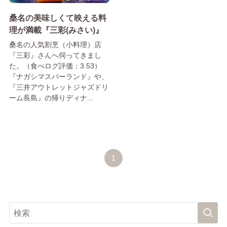
桑名の美味しくて映える料
理が満載『三彩(みさい)』
桑名の人気割烹（小料理）店
『三彩』さんへ伺ってきまし
た。（食べログ評価：3.53）
『ナガシマスパーランド』や、
『三井アウトレットジャズドリ
ーム長島』の帰りディナ...
1