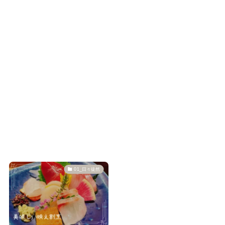
01_日々徒然