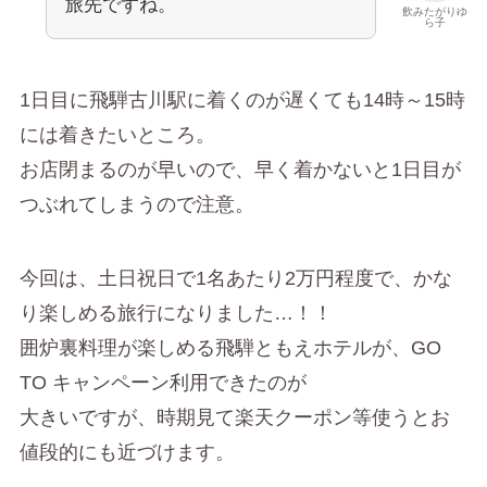
旅先ですね。
飲みたがりゆ
ら子
1日目に飛騨古川駅に着くのが遅くても14時～15時
には着きたいところ。
お店閉まるのが早いので、早く着かないと1日目が
つぶれてしまうので注意。
今回は、土日祝日で1名あたり2万円程度で、かな
り楽しめる旅行になりました…！！
囲炉裏料理が楽しめる飛騨ともえホテルが、GO
TO キャンペーン利用できたのが
大きいですが、時期見て楽天クーポン等使うとお
値段的にも近づけます。