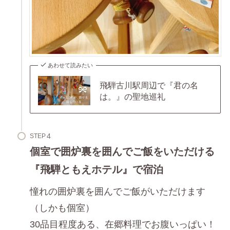
あわせて読みたい
飛騨古川駅周辺で『君の名
は。』の聖地巡礼
STEP
個室で囲炉裏を囲んでご飯をいただける
『飛騨ともえホテル』で宿泊
憧れの囲炉裏を囲んでご飯がいただけます
（しかも個室）
30品目程度ある、在郷料理でお腹いっぱい！