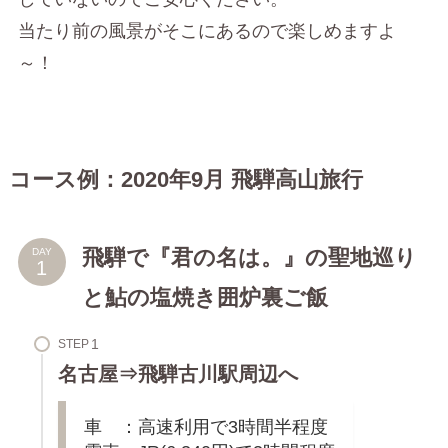
当たり前の風景がそこにあるので楽しめますよ
～！
コース例：2020年9月 飛騨高山旅行
飛騨で『君の名は。』の聖地巡り
DAY
と鮎の塩焼き囲炉裏ご飯
STEP
名古屋⇒飛騨古川駅周辺へ
車 ：高速利用で3時間半程度