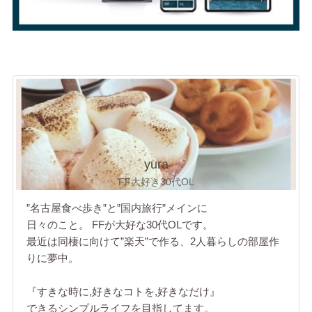
yura
FF大好き30代OL
”名古屋食べ歩き”と”国内旅行”メインに
日々のこと。 FFが大好な30代OLです。
最近は同棲に向けて”楽天”で作る、2人暮らしの部屋作
りに夢中。
『すきな時に,好きなコトを,好きなだけ』
できるシンプルライフを目指してます。