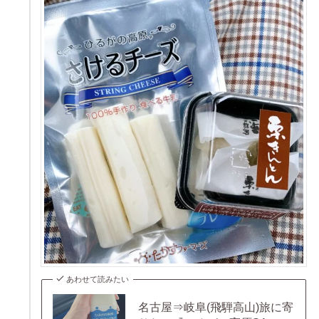
あわせて読みたい
名古屋⇒岐阜(飛騨高山)旅に寄