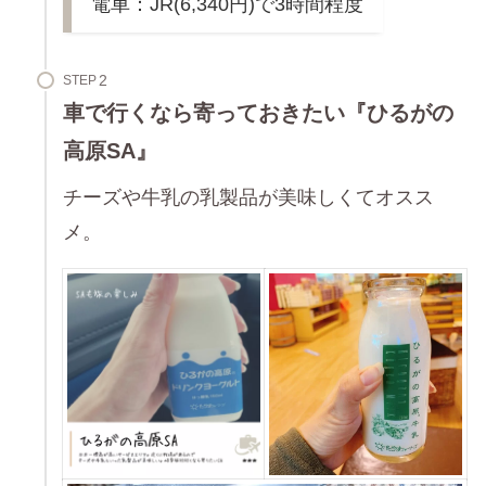
電車：JR(6,340円)で3時間程度
STEP
車で行くなら寄っておきたい『ひるがの
高原SA』
チーズや牛乳の乳製品が美味しくてオスス
メ。