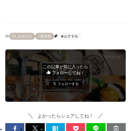
03_お出かけ
└岐阜県
★おすすめ
この記事が気に入ったら
フォローしてね！
よかったらシェアしてね！