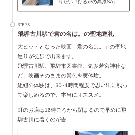
りたい『ひるがの高原SA』
STEP
飛騨古川駅で君の名は。の聖地巡礼
大ヒットとなった映画「君の名は。」の聖地
巡りが徒歩で出来ます。
飛騨古川駅、飛騨市図書館、気多若宮神社な
ど、映画そのままの景色を実体験。
組紐の体験は、30~1時間程度で思い出に残っ
て楽しめるので、本当にオススメ。
町のお店は16時ごろから閉まるので早めに飛
騨古川に着くのが吉。