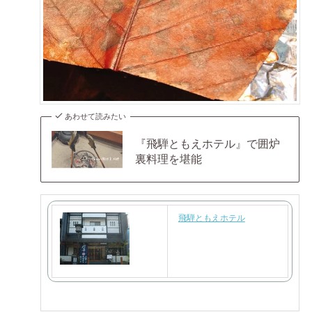
あわせて読みたい
『飛騨ともえホテル』で囲炉
裏料理を堪能
飛騨ともえホテル