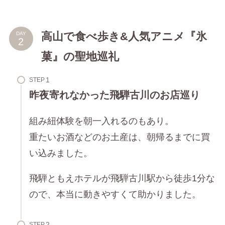
高山で食べ歩き&人気アニメ『氷
DAY
菓』の聖地巡礼
STEP
昨夜寄れなかった飛騨古川のお店巡り
組み紐体験を朝一入れるのもあり。
重たいお酒などのお土産は、朝帰るまでに買
い込みました。
飛騨ともえホテルが飛騨古川駅から徒歩1分な
ので、本当に動きやすくて助かりました。
STEP