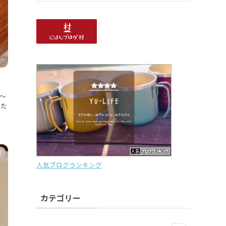
ェ～
った
然
人気ブログランキング
カテゴリー