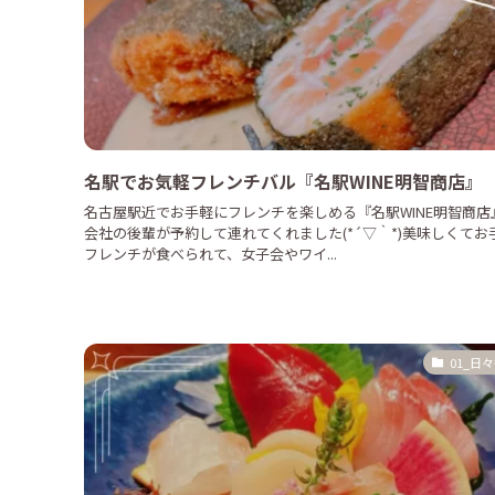
名駅でお気軽フレンチバル『名駅WINE明智商店』
名古屋駅近でお手軽にフレンチを楽しめる『名駅WINE明智商店
会社の後輩が予約して連れてくれました(*´▽｀*)美味しくてお
フレンチが食べられて、女子会やワイ...
01_日