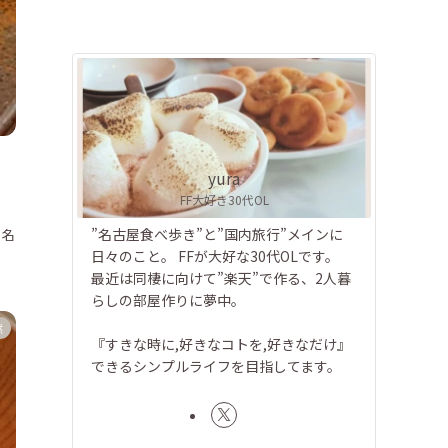
yura
FF大好き30代OL
”名古屋食べ歩き”と”国内旅行”メインに
 名
日々のこと。 FFが大好な30代OLです。
最近は同棲に向けて”楽天”で作る、2人暮
らしの部屋作りに夢中。
然
『すきな時に,好きなコトを,好きなだけ』
できるシンプルライフを目指してます。