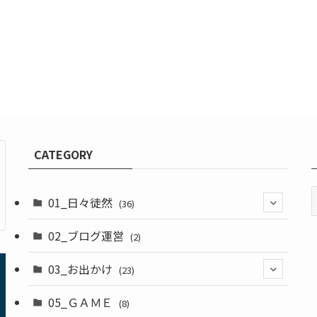
CATEGORY
01_日々徒然
(36)
02_ブログ運営
(3)
(2)
(33)
03_お出かけ
(23)
05_ＧＡＭＥ
(2)
(8)