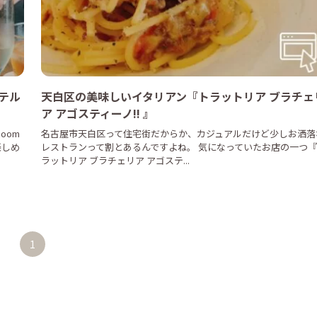
ホテル
天白区の美味しいイタリアン『トラットリア ブラチェ
ア アゴスティーノ!! 』
oom
名古屋市天白区って住宅街だからか、カジュアルだけど少しお洒落
楽しめ
レストランって割とあるんですよね。 気になっていたお店の一つ
ラットリア ブラチェリア アゴステ...
1