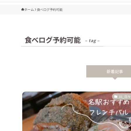
ホーム
食べログ予約可能
食べログ予約可能
– tag –
新着記事
01_日