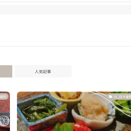
人気記事
々徒然
01_日々徒