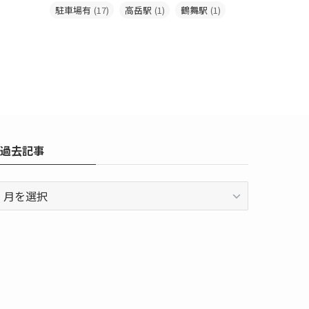
駐車場有
(17)
高岳駅
(1)
鶴舞駅
(1)
過去記事
過
去
記
事