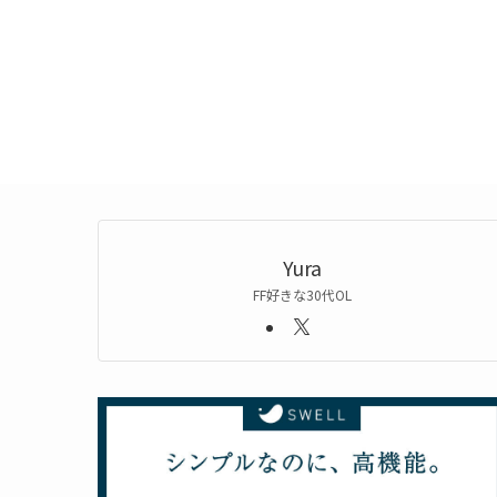
Yura
FF好きな30代OL