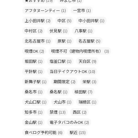
★おすすめ
(19)
みよし市
(1)
アフタヌーンティー
(1)
一宮市
(1)
上小田井駅
(2)
中区
(5)
中小田井駅
(1)
中村区
(2)
伏見駅
(1)
八事駅
(1)
北名古屋市
(1)
原駅
(1)
名古屋駅
(5)
喫煙OK
(2)
喫煙不可（建物内喫煙所有）
(3)
堀田駅
(1)
塩釜口駅
(1)
天白区
(9)
平針駅
(1)
当日テイクアウトOK
(10)
新舞子駅
(1)
期間限定
(2)
栄駅
(3)
桑名市
(1)
桑名駅
(1)
植田駅
(7)
犬山口駅
(1)
犬山市
(1)
瑞穂区
(1)
知多市
(1)
禁煙
(13)
西区
(2)
金山駅
(1)
電子タバコのみOK
(2)
食べログ予約可能
(6)
駅近
(15)