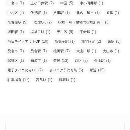
(1)
(2)
(5)
(1)
一宮市
上小田井駅
中区
中小田井駅
(2)
(1)
(1)
(1)
(1)
中村区
伏見駅
八事駅
北名古屋市
原駅
(5)
(2)
(3)
名古屋駅
喫煙OK
喫煙不可（建物内喫煙所有）
(1)
(1)
(9)
(1)
堀田駅
塩釜口駅
天白区
平針駅
(10)
(1)
(2)
(3)
当日テイクアウトOK
新舞子駅
期間限定
栄駅
(1)
(1)
(7)
(1)
(1)
桑名市
桑名駅
植田駅
犬山口駅
犬山市
(1)
(1)
(13)
(2)
(1)
瑞穂区
知多市
禁煙
西区
金山駅
(2)
(6)
(15)
電子タバコのみOK
食べログ予約可能
駅近
(17)
(1)
(1)
駐車場有
高岳駅
鶴舞駅