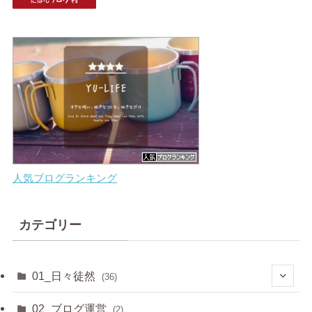
人気ブログランキング
カテゴリー
01_日々徒然
(36)
(3)
02_ブログ運営
(2)