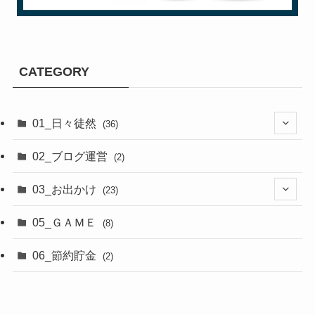
CATEGORY
01_日々徒然
(36)
(3)
02_ブログ運営
(2)
(33)
03_お出かけ
(23)
(2)
05_ＧＡＭＥ
(8)
(8)
06_節約貯金
(2)
(2)
(6)